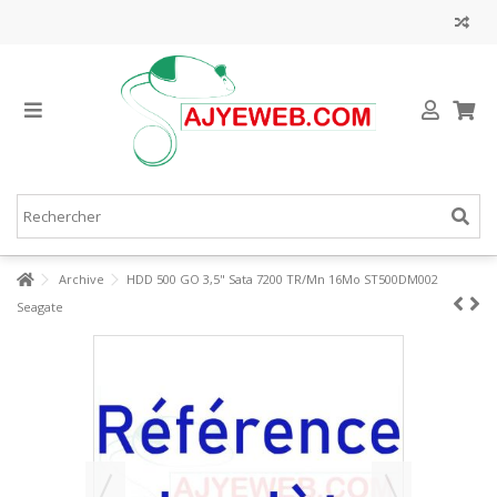
Archive
HDD 500 GO 3,5" Sata 7200 TR/Mn 16Mo ST500DM002
Seagate