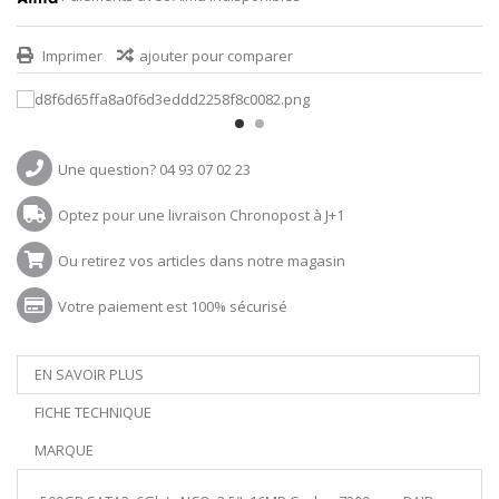
Imprimer
ajouter pour comparer
Une question? 04 93 07 02 23
Optez pour une livraison Chronopost à J+1
Ou retirez vos articles dans notre magasin
Votre paiement est 100% sécurisé
EN SAVOIR PLUS
FICHE TECHNIQUE
MARQUE