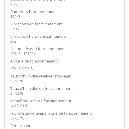
70 G
Choc hors fonctionnement
350 G
Vibrations en fonctionnement
0.5 G
Vibrations hors fonctionnement
3 G
Altitude de non fonctionnement
-304.8 - 12192 m
Altitude de fonctionnement
-304.8 à 3048 m
Taux d'humidité relative (stockage)
5 - 95 %
Taux d'humidité de fonctionnement
5 - 95 %
Température hors fonctionnement
-40 à 70 °C
Fourchette de température de fonctionnement
0 - 60 °C
Certification