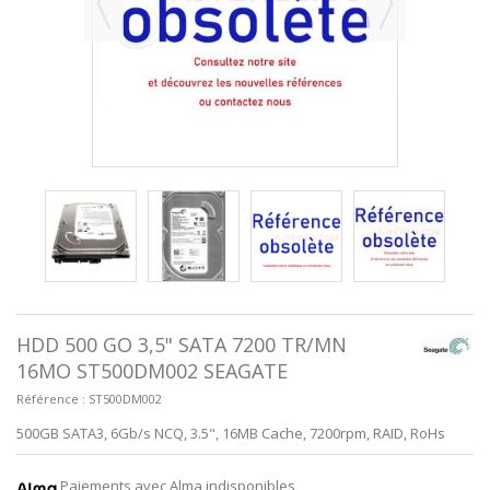
HDD 500 GO 3,5" SATA 7200 TR/MN
16MO ST500DM002 SEAGATE
Référence :
ST500DM002
500GB SATA3, 6Gb/s NCQ, 3.5", 16MB Cache, 7200rpm, RAID, RoHs
Paiements avec Alma indisponibles