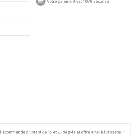
Votre paiement est 100% sécurisé
lécommande pivotant de 15 et 25 degrés et offre ainsi à l'utilisateur