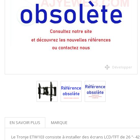
Développer
EN SAVOIR PLUS
MARQUE
Le Tronje ETW103 consiste à installer des écrans LCD/TFT de 26 "- 4