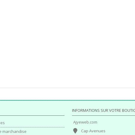
INFORMATIONS SUR VOTRE BOUTI
Ajyeweb.com
es
Cap Avenues
e marchandise