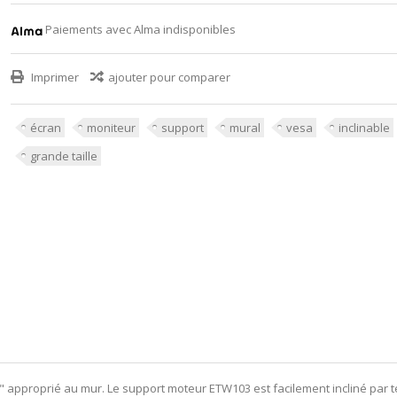
Paiements avec Alma indisponibles
Imprimer
ajouter pour comparer
écran
moniteur
support
mural
vesa
inclinable
grande taille
2" approprié au mur.
Le support moteur ETW103 est facilement incliné par té