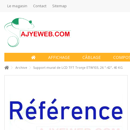
Le magasin
Contact
Sitemap
AFFICHAGE
CÂBLAGE
COMPO
Archive
Support mural de LCD TFT Tronje ETW103, 26 "-42", 40 KG