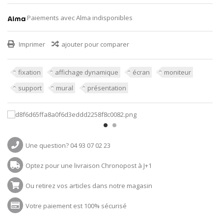
Paiements avec Alma indisponibles
Imprimer
ajouter pour comparer
fixation
affichage dynamique
écran
moniteur
support
mural
présentation
Une question? 04 93 07 02 23
Optez pour une livraison Chronopost à J+1
Ou retirez vos articles dans notre magasin
Votre paiement est 100% sécurisé