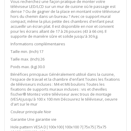
Vous recherchez une façon pratique de monter votre
téléviseur LED/LCD sur un mur de cuisine où le passage est
dense ? Ou de gagner de la place en montant votre téléviseur
hors du chemin dans un bureau ? Avec ce support mural
compact, même la plus petite des chambres d'enfant peut
accueillir un écran plat. Il est disponible en noir et convient
pour les écrans allant de 17 à 26 pouces (43 à 66 cm). Il
supporte de manière sûre et solide jusqu'à 30 kg.
Informations complémentaires
Taille min. (Inch) 17
Taille max. (Inch) 26
Poids max. (kg) 30.0
Bénéfices principaux Généralement utilisé dans la cuisine,
l'espace de travail et la chambre d'enfant Toutes les fixations
de téléviseurs incluses : M4 et M6 boulons Toutes les
fixations de supports muraux incluses : vis et chevilles
fischer® Montez votre téléviseur avec trous de montage
(VESA) jusqu'à 100 x 100 mm Découvrez le téléviseur, oeuvre
d'art sur le mur
Couleur principale Noir
Garantie Une garantie vie
Hole pattern VESA D|100x100|100x100 7|75x75|75x75