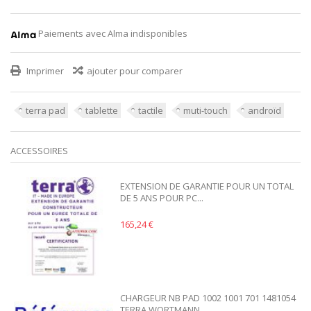
Paiements avec Alma indisponibles
Imprimer
ajouter pour comparer
terra pad
tablette
tactile
muti-touch
androïd
ACCESSOIRES
EXTENSION DE GARANTIE POUR UN TOTAL
DE 5 ANS POUR PC...
165,24 €
CHARGEUR NB PAD 1002 1001 701 1481054
TERRA WORTMANN