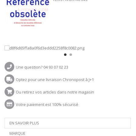
Une question? 04 93 07 02 23
Optez pour une livraison Chronopost à J+1
Ou retirez vos articles dans notre magasin
Votre paiement est 100% sécurisé
EN SAVOIR PLUS
MARQUE