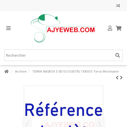
Archive
TERRA NASBOX 5-5015 (15.00TB) 1100613 Terra Wortmann