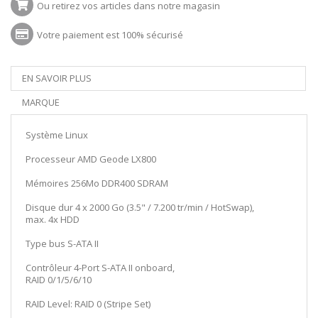
Ou retirez vos articles dans notre magasin
Votre paiement est 100% sécurisé
EN SAVOIR PLUS
MARQUE
Système Linux
Processeur AMD Geode LX800
Mémoires 256Mo DDR400 SDRAM
Disque dur 4 x 2000 Go (3.5" / 7.200 tr/min / HotSwap),
max. 4x HDD
Type bus S-ATA II
Contrôleur 4-Port S-ATA II onboard,
RAID 0/1/5/6/10
RAID Level: RAID 0 (Stripe Set)