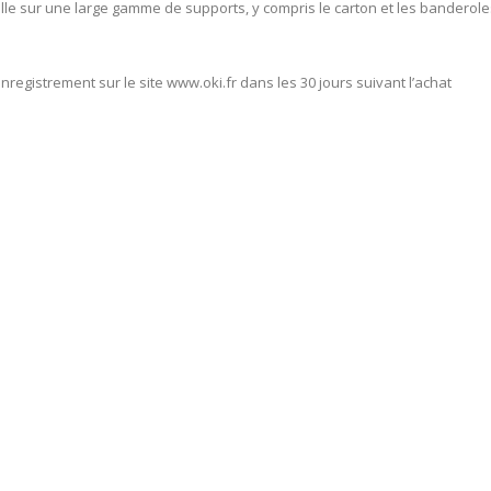
e sur une large gamme de supports, y compris le carton et les banderoles
registrement sur le site www.oki.fr dans les 30 jours suivant l’achat