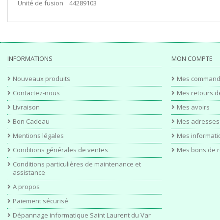
Unité de fusion 44289103
INFORMATIONS
MON COMPTE
Nouveaux produits
Mes command
Contactez-nous
Mes retours d
Livraison
Mes avoirs
Bon Cadeau
Mes adresses
Mentions légales
Mes informati
Conditions générales de ventes
Mes bons de r
Conditions particulières de maintenance et
assistance
A propos
Paiement sécurisé
Dépannage informatique Saint Laurent du Var