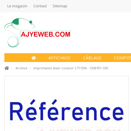
Le magasin
Contact
Sitemap
AFFICHAGE
CÂBLAGE
COMPO
Archive
Imprimante laser couleur C711DN - 1269701 OKI