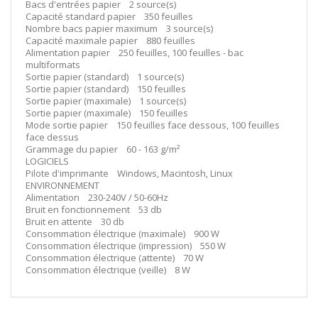
Bacs d'entrées papier 2 source(s)
Capacité standard papier 350 feuilles
Nombre bacs papier maximum 3 source(s)
Capacité maximale papier 880 feuilles
Alimentation papier 250 feuilles, 100 feuilles - bac
multiformats
Sortie papier (standard) 1 source(s)
Sortie papier (standard) 150 feuilles
Sortie papier (maximale) 1 source(s)
Sortie papier (maximale) 150 feuilles
Mode sortie papier 150 feuilles face dessous, 100 feuilles
face dessus
Grammage du papier 60 - 163 g/m²
LOGICIELS
Pilote d'imprimante Windows, Macintosh, Linux
ENVIRONNEMENT
Alimentation 230-240V / 50-60Hz
Bruit en fonctionnement 53 db
Bruit en attente 30 db
Consommation électrique (maximale) 900 W
Consommation électrique (impression) 550 W
Consommation électrique (attente) 70 W
Consommation électrique (veille) 8 W