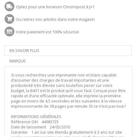
Optez pour une livraison Chronopost à J+1
Ou retirez vos articles dans notre magasin
Votre paiement est 100% sécurisé
EN SAVOIR PLUS
MARQUE
Si vous recherchez une imprimante noir et blanc capable
d’assumer des charges de travail importantes et une
productivité très élevée sans toutefois peser sur votre
budget, la B431 est le produit qu’il vous faut. Conçue pour être
rapide et d’une efficacité optimale, elle imprime la première
page en moins de 4,5 secondes et les suivantes à la vitesse
impressionnante de 38 pages par minute. Et ce n’est pas tout !
INFORMATIONS GÉNÉRALES
Référence OKI 44983725
Date de lancement 24/05/2010
Garantie 1 an sur site étendu gratuitement à 3 ans sur site