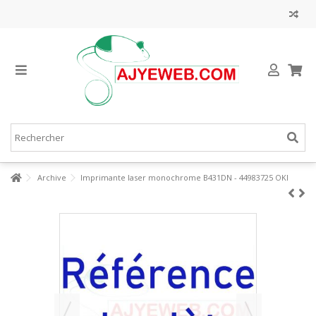
Archive
Imprimante laser monochrome B431DN - 44983725 OKI