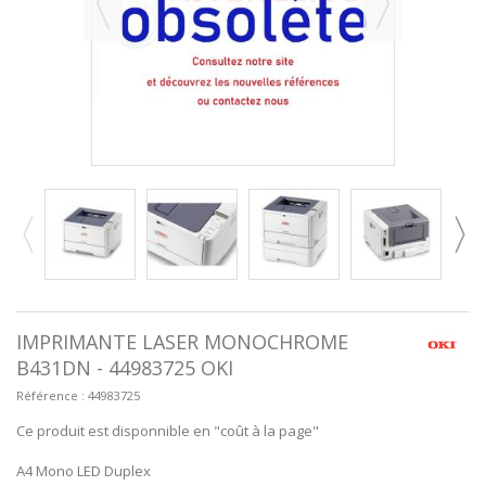
IMPRIMANTE LASER MONOCHROME
B431DN - 44983725 OKI
Référence :
44983725
Ce produit est disponnible en "coût à la page"
A4 Mono LED Duplex