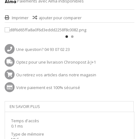
Paiements avec Alma indisponibles
Imprimer
ajouter pour comparer
Une question? 04 93 07 02 23
Optez pour une livraison Chronopost à J+1
Ou retirez vos articles dans notre magasin
Votre paiement est 100% sécurisé
EN SAVOIR PLUS
Temps d'accès
0.1 ms
Type de mémoire