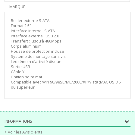
MARQUE
Boitier externe S-ATA
Format 2.5”
Interface interne : S-ATA
Interface externe : USB 2.0
Transfert : jusqu’à 480Mbps
Corps aluminium
Housse de protection incluse
Système de montage sans vis
Led témoin d’activité disque
Sortie USB
Câble Y
Finition noire mat
Compatible avec Win 98/98SE/ME/2000/XP/Vista ;MAC OS 8.6
ou supérieur.
INFORMATIONS
> Voir les Avis clients