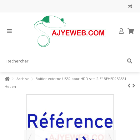
Archive
Boitier externe USB2 pour HDD sata 2,5" BEHED25A5S1
Heden