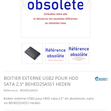
BOITIER EXTERNE USB2 POUR HDD
SATA 2,5" BEHED25A5S1 HEDEN
Référence :
BEHED25A5S1
Boitier externe USB2 pour HDD sata 2,5" en aluminium, sans
vis BEHED25A5S1 Heden