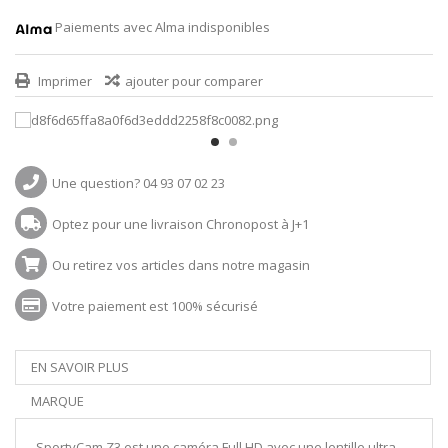
Paiements avec Alma indisponibles
Imprimer
ajouter pour comparer
Une question? 04 93 07 02 23
Optez pour une livraison Chronopost à J+1
Ou retirez vos articles dans notre magasin
Votre paiement est 100% sécurisé
EN SAVOIR PLUS
MARQUE
SportyCam Z3 est une caméra Full HD avec une lentille ultra-