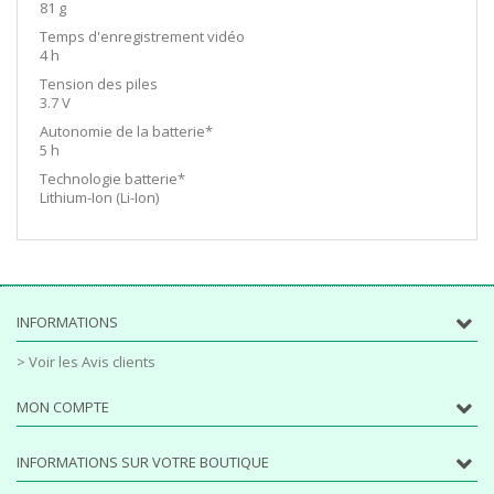
81 g
Temps d'enregistrement vidéo
4 h
Tension des piles
3.7 V
Autonomie de la batterie*
5 h
Technologie batterie*
Lithium-Ion (Li-Ion)
INFORMATIONS
> Voir les Avis clients
MON COMPTE
INFORMATIONS SUR VOTRE BOUTIQUE