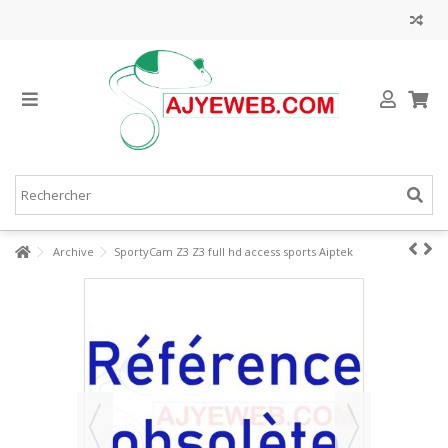
Archive
SportyCam Z3 Z3 full hd access sports Aiptek