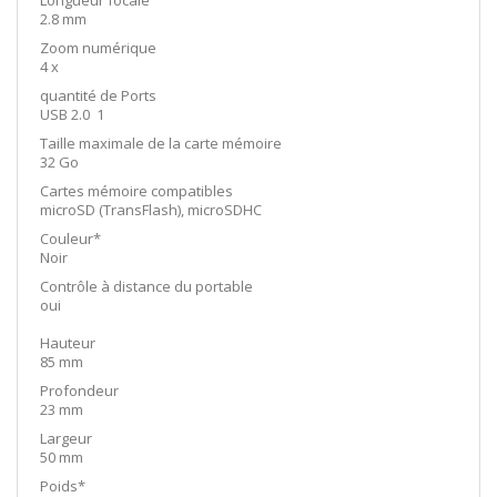
2.8 mm
Zoom numérique
4 x
quantité de Ports
USB 2.0 1
Taille maximale de la carte mémoire
32 Go
Cartes mémoire compatibles
microSD (TransFlash), microSDHC
Couleur*
Noir
Contrôle à distance du portable
oui
Hauteur
85 mm
Profondeur
23 mm
Largeur
50 mm
Poids*