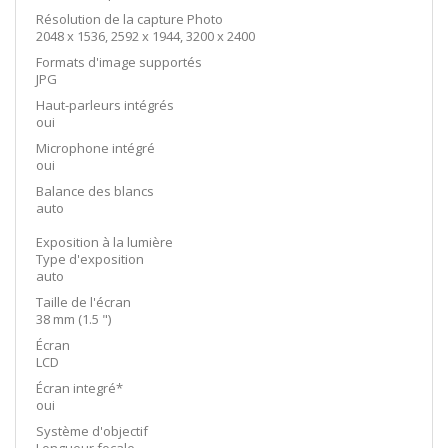
Résolution de la capture Photo
2048 x 1536, 2592 x 1944, 3200 x 2400
Formats d'image supportés
JPG
Haut-parleurs intégrés
oui
Microphone intégré
oui
Balance des blancs
auto
Exposition à la lumière
Type d'exposition
auto
Taille de l'écran
38 mm (1.5 ")
Écran
LCD
Écran integré*
oui
Système d'objectif
Longueur focale