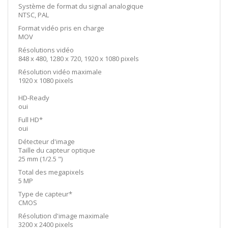
Système de format du signal analogique
NTSC, PAL
Format vidéo pris en charge
MOV
Résolutions vidéo
848 x 480, 1280 x 720, 1920 x 1080 pixels
Résolution vidéo maximale
1920 x 1080 pixels
HD-Ready
oui
Full HD*
oui
Détecteur d'image
Taille du capteur optique
25 mm (1/2.5 ")
Total des megapixels
5 MP
Type de capteur*
CMOS
Résolution d'image maximale
3200 x 2400 pixels