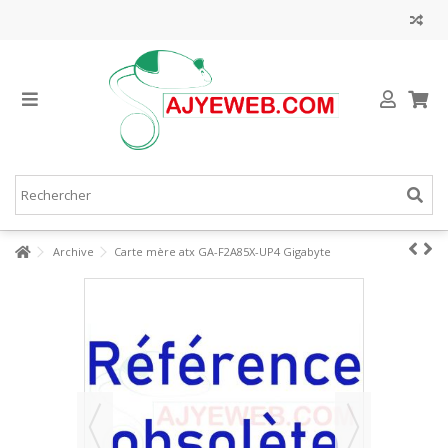
Archive
Carte mère atx GA-F2A85X-UP4 Gigabyte