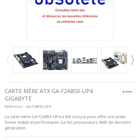
CARTE MÈRE ATX GA-F2A85X-UP4
GIGABYTE
Référence :
GA-F2A85X-UP4
La carte mère GA-F2A85X-UP4 a été conçue pour offrir une plate-
forme stable et performante sur les processeurs AMD de dernière
génération.