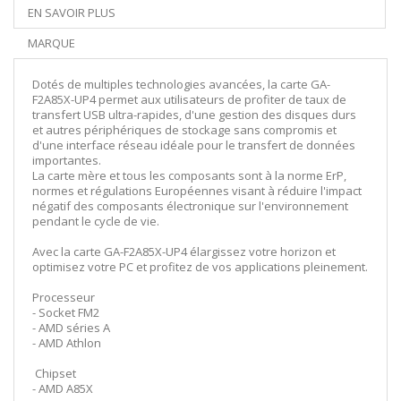
EN SAVOIR PLUS
MARQUE
Dotés de multiples technologies avancées, la carte GA-
F2A85X-UP4 permet aux utilisateurs de profiter de taux de
transfert USB ultra-rapides, d'une gestion des disques durs
et autres périphériques de stockage sans compromis et
d'une interface réseau idéale pour le transfert de données
importantes.
La carte mère et tous les composants sont à la norme ErP,
normes et régulations Européennes visant à réduire l'impact
négatif des composants électronique sur l'environnement
pendant le cycle de vie.
Avec la carte GA-F2A85X-UP4 élargissez votre horizon et
optimisez votre PC et profitez de vos applications pleinement.
Processeur
- Socket FM2
- AMD séries A
- AMD Athlon
Chipset
- AMD A85X