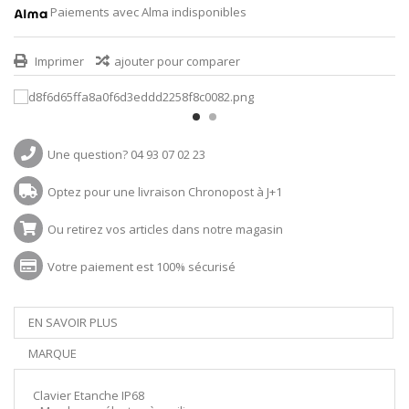
Paiements avec Alma indisponibles
Imprimer
ajouter pour comparer
Une question? 04 93 07 02 23
Optez pour une livraison Chronopost à J+1
Ou retirez vos articles dans notre magasin
Votre paiement est 100% sécurisé
EN SAVOIR PLUS
MARQUE
Clavier Etanche IP68