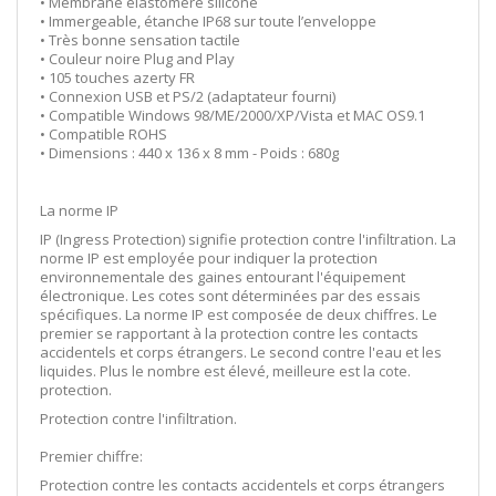
• Membrane élastomère silicone
• Immergeable, étanche IP68 sur toute l’enveloppe
• Très bonne sensation tactile
• Couleur noire Plug and Play
• 105 touches azerty FR
• Connexion USB et PS/2 (adaptateur fourni)
• Compatible Windows 98/ME/2000/XP/Vista et MAC OS9.1
• Compatible ROHS
• Dimensions : 440 x 136 x 8 mm - Poids : 680g
La norme IP
IP (Ingress Protection) signifie protection contre l'infiltration. La
norme IP est employée pour indiquer la protection
environnementale des gaines entourant l'équipement
électronique. Les cotes sont déterminées par des essais
spécifiques. La norme IP est composée de deux chiffres. Le
premier se rapportant à la protection contre les contacts
accidentels et corps étrangers. Le second contre l'eau et les
liquides. Plus le nombre est élevé, meilleure est la cote.
protection.
Protection contre l'infiltration.
Premier chiffre:
Protection contre les contacts accidentels et corps étrangers