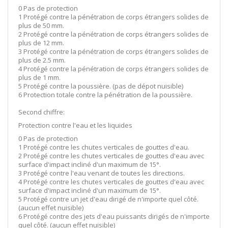
0 Pas de protection
1 Protégé contre la pénétration de corps étrangers solides de
plus de 50 mm.
2 Protégé contre la pénétration de corps étrangers solides de
plus de 12 mm.
3 Protégé contre la pénétration de corps étrangers solides de
plus de 2.5 mm.
4 Protégé contre la pénétration de corps étrangers solides de
plus de 1 mm.
5 Protégé contre la poussière. (pas de dépot nuisible)
6 Protection totale contre la pénétration de la poussière.
Second chiffre:
Protection contre l'eau et les liquides
0 Pas de protection
1 Protégé contre les chutes verticales de gouttes d'eau.
2 Protégé contre les chutes verticales de gouttes d'eau avec
surface d'impact incliné d'un maximum de 15°.
3 Protégé contre l'eau venant de toutes les directions.
4 Protégé contre les chutes verticales de gouttes d'eau avec
surface d'impact incliné d'un maximum de 15°.
5 Protégé contre un jet d'eau dirigé de n'importe quel côté.
(aucun effet nuisible)
6 Protégé contre des jets d'eau puissants dirigés de n'importe
quel côté. (aucun effet nuisible)