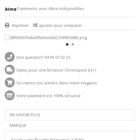
Paiements avec Alma indisponibles
Imprimer
ajouter pour comparer
Une question? 04 93 07 02 23
Optez pour une livraison Chronopost à J+1
Ou retirez vos articles dans notre magasin
Votre paiement est 100% sécurisé
EN SAVOIR PLUS
MARQUE
Souris sans fil radio fréquence 2,4Ghz.