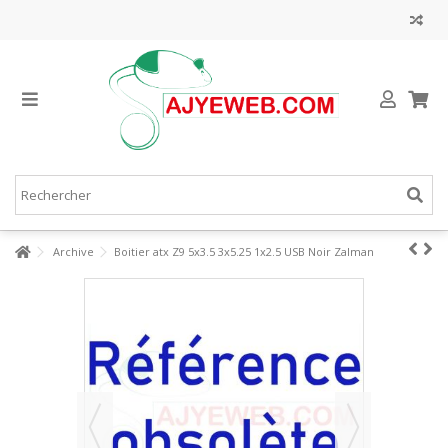
Archive
Boitier atx Z9 5x3.5 3x5.25 1x2.5 USB Noir Zalman