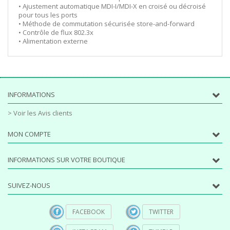
• Ajustement automatique MDI-I/MDI-X en croisé ou décroisé
pour tous les ports
• Méthode de commutation sécurisée store-and-forward
• Contrôle de flux 802.3x
• Alimentation externe
INFORMATIONS
> Voir les Avis clients
MON COMPTE
INFORMATIONS SUR VOTRE BOUTIQUE
SUIVEZ-NOUS
FACEBOOK
TWITTER