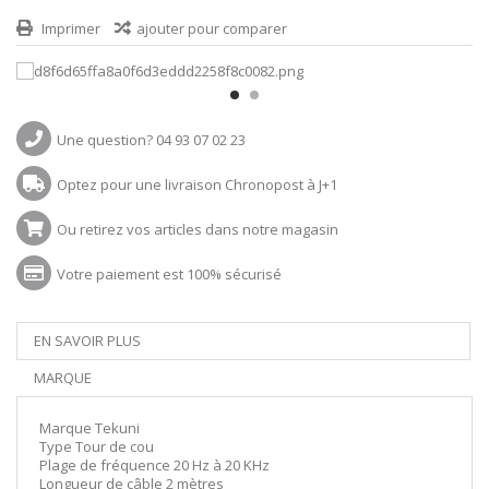
Imprimer
ajouter pour comparer
Une question? 04 93 07 02 23
Optez pour une livraison Chronopost à J+1
Ou retirez vos articles dans notre magasin
Votre paiement est 100% sécurisé
EN SAVOIR PLUS
MARQUE
Marque Tekuni
Type Tour de cou
Plage de fréquence 20 Hz à 20 KHz
Longueur de câble 2 mètres