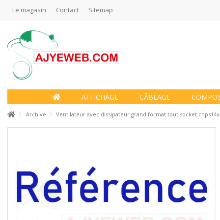
Le magasin
Contact
Sitemap
AFFICHAGE
CÂBLAGE
COMPO
Archive
Ventilateur avec dissipateur grand format tout socket cnps14