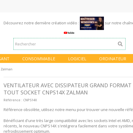
Découvrez notre dernière création vidéo :
sur notre chaî
SANT
CONSOMMABLE
LOGICIEL
ORDINATEUR
x Zalman
VENTILATEUR AVEC DISSIPATEUR GRAND FORMAT
TOUT SOCKET CNPS14X ZALMAN
Référence :
CNPS14X
Référence obsolète, utilisez notre menu pour trouver une nouvelle réf
Bénéficiant d'une très large compatibilité avec les sockets Intel et AMD,
récents, le nouveau CNPS14X s'intégrera facilement dans votre systèm
refroidissement optimum.