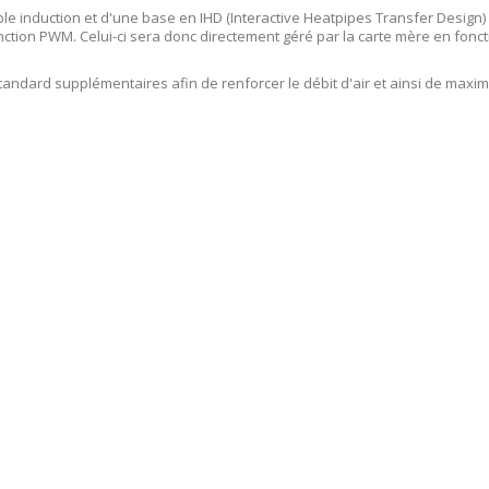
e induction et d'une base en IHD (Interactive Heatpipes Transfer Design
nction PWM. Celui-ci sera donc directement géré par la carte mère en fonct
standard supplémentaires afin de renforcer le débit d'air et ainsi de maxim