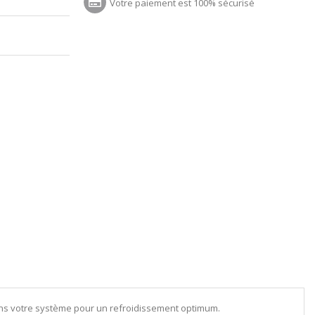
Votre paiement est 100% sécurisé
dans votre système pour un refroidissement optimum.