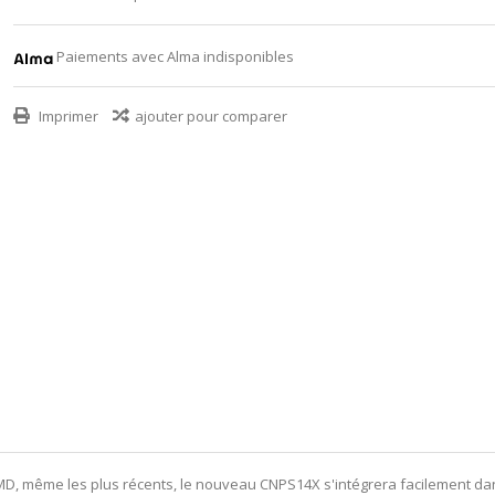
Paiements avec Alma indisponibles
Imprimer
ajouter pour comparer
et AMD, même les plus récents, le nouveau CNPS14X s'intégrera facilement 