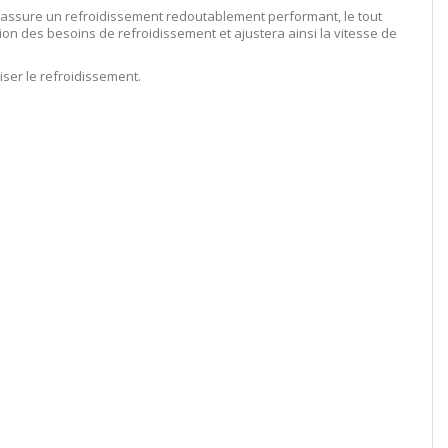
) assure un refroidissement redoutablement performant, le tout
ion des besoins de refroidissement et ajustera ainsi la vitesse de
iser le refroidissement.