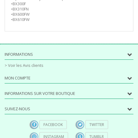
•BX300F
•BX310FN
•BX600FW
•BX610FW
INFORMATIONS
> Voir les Avis clients
MON COMPTE
INFORMATIONS SUR VOTRE BOUTIQUE
SUIVEZ-NOUS
FACEBOOK
TWITTER
INSTAGRAM
TUMBLR