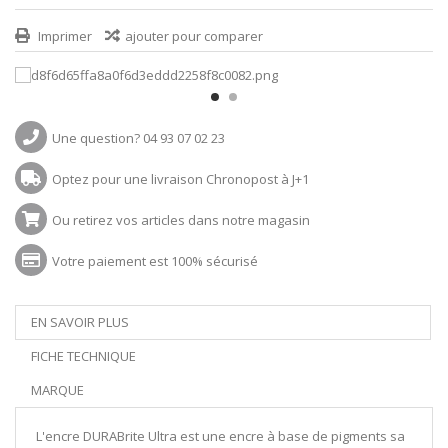
Imprimer
ajouter pour comparer
Une question? 04 93 07 02 23
Optez pour une livraison Chronopost à J+1
Ou retirez vos articles dans notre magasin
Votre paiement est 100% sécurisé
EN SAVOIR PLUS
FICHE TECHNIQUE
MARQUE
L'encre DURABrite Ultra est une encre à base de pigments sa