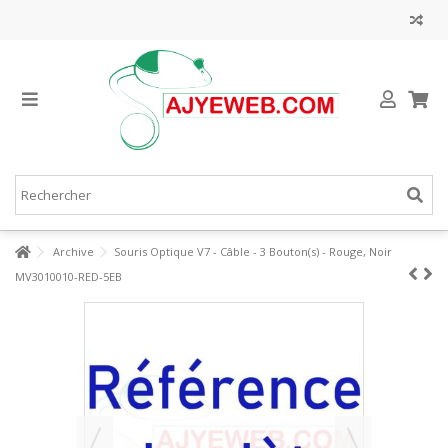
Archive
Souris Optique V7 - Câble - 3 Bouton(s) - Rouge, Noir
MV3010010-RED-5EB