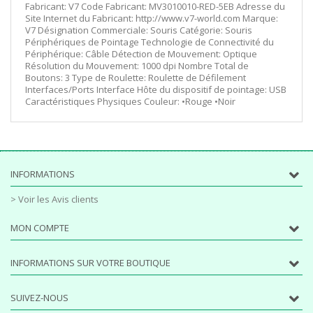
Fabricant: V7 Code Fabricant: MV3010010-RED-5EB Adresse du
Site Internet du Fabricant: http://www.v7-world.com Marque:
V7 Désignation Commerciale: Souris Catégorie: Souris
Périphériques de Pointage Technologie de Connectivité du
Périphérique: Câble Détection de Mouvement: Optique
Résolution du Mouvement: 1000 dpi Nombre Total de
Boutons: 3 Type de Roulette: Roulette de Défilement
Interfaces/Ports Interface Hôte du dispositif de pointage: USB
Caractéristiques Physiques Couleur: •Rouge •Noir
INFORMATIONS
> Voir les Avis clients
MON COMPTE
INFORMATIONS SUR VOTRE BOUTIQUE
SUIVEZ-NOUS