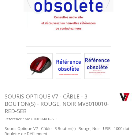
SOURIS OPTIQUE V7 - CÂBLE - 3
BOUTON(S) - ROUGE, NOIR MV3010010-
RED-5EB
Référence :
MV3010010-RED-5EB
Souris Optique V7 - Câble - 3 Bouton(s) - Rouge, Noir - USB - 1000 dpi -
Roulette de Défilement