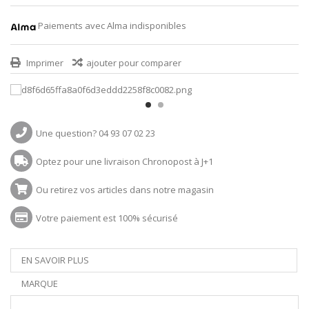
Paiements avec Alma indisponibles
Imprimer
ajouter pour comparer
Une question? 04 93 07 02 23
Optez pour une livraison Chronopost à J+1
Ou retirez vos articles dans notre magasin
Votre paiement est 100% sécurisé
EN SAVOIR PLUS
MARQUE