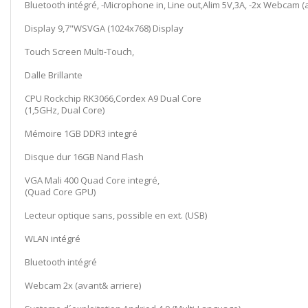
Bluetooth intégré, -Microphone in, Line out,Alim 5V,3A, -2x Webcam (a
Display 9,7"WSVGA (1024x768) Display
Touch Screen Multi-Touch,
Dalle Brillante
CPU Rockchip RK3066,Cordex A9 Dual Core
(1,5GHz, Dual Core)
Mémoire 1GB DDR3 integré
Disque dur 16GB Nand Flash
VGA Mali 400 Quad Core integré,
(Quad Core GPU)
Lecteur optique sans, possible en ext. (USB)
WLAN intégré
Bluetooth intégré
Webcam 2x (avant& arriere)