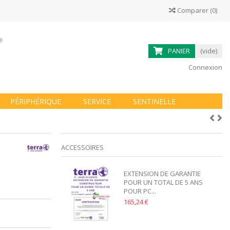
Comparer
(
0
)
ne
PANIER
(vide)
Connexion
PÉRIPHÉRIQUE
SERVICE
SENTINELLE
ACCESSOIRES
EXTENSION DE GARANTIE
POUR UN TOTAL DE 5 ANS
POUR PC...
165,24 €