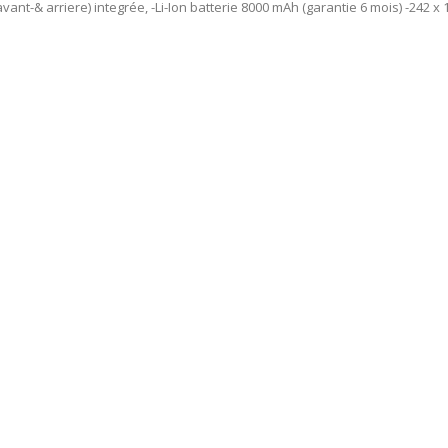
vant-& arriere) integrée, -Li-Ion batterie 8000 mAh (garantie 6 mois) -242 x 