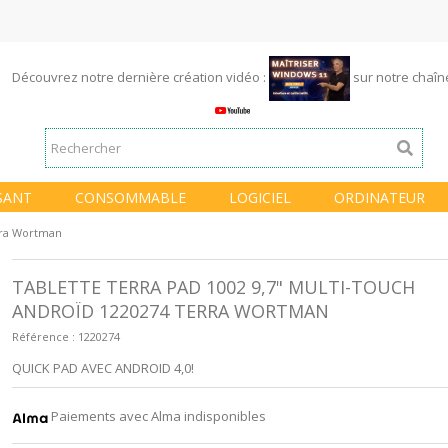
Découvrez notre dernière création vidéo :
sur notre chaî
SANT
CONSOMMABLE
LOGICIEL
ORDINATEUR
rra Wortman
TABLETTE TERRA PAD 1002 9,7" MULTI-TOUCH
ANDROÏD 1220274 TERRA WORTMAN
Référence :
1220274
QUICK PAD AVEC ANDROID 4,0!
Paiements avec Alma indisponibles