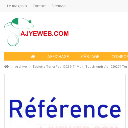
Le magasin
Contact
Sitemap
AFFICHAGE
CÂBLAGE
COMPO
Archive
Tablette Terra Pad 1002 9,7" Multi-Touch Androïd 1220274 Te