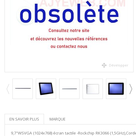
Développer
EN SAVOIR PLUS
MARQUE
9,7"WSVGA (1024x768) écran tactile -Rockchip RK3066 (1,5GHz),Cord