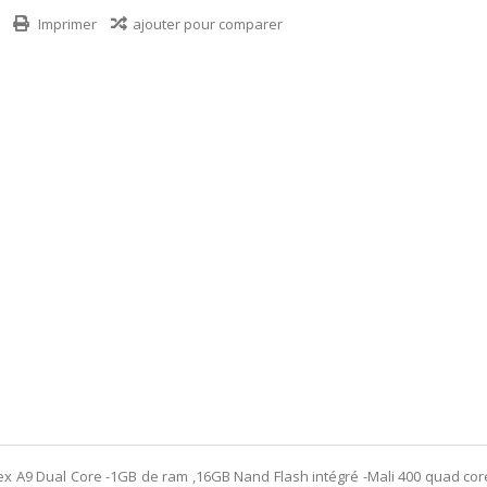
Imprimer
ajouter pour comparer
ex A9 Dual Core -1GB de ram ,16GB Nand Flash intégré -Mali 400 quad core