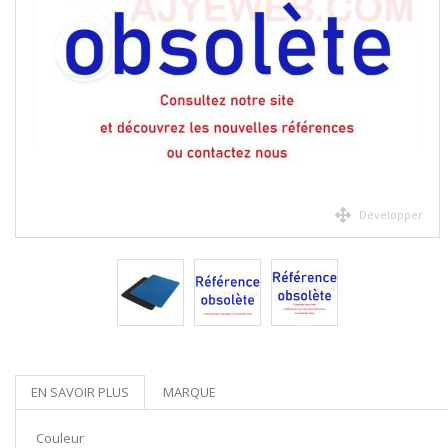
Développer
EN SAVOIR PLUS
MARQUE
Couleur