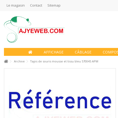
Le magasin
Contact
Sitemap
AFFICHAGE
CÂBLAGE
COMPO
Archive
Tapis de souris mousse et tissu bleu 570045 APM