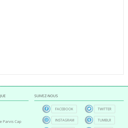
QUE
SUIVEZ-NOUS
FACEBOOK
TWITTER
INSTAGRAM
TUMBLR
e Parvis Cap