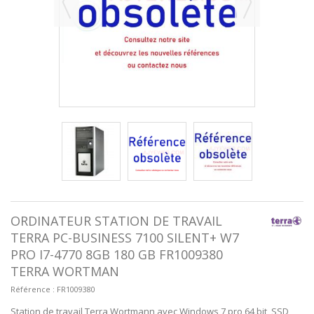
ORDINATEUR STATION DE TRAVAIL
TERRA PC-BUSINESS 7100 SILENT+ W7
PRO I7-4770 8GB 180 GB FR1009380
TERRA WORTMAN
Référence :
FR1009380
Station de travail Terra Wortmann avec Windows 7 pro 64 bit, SSD