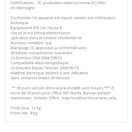
Certifications : CE, production selon la norme ISO 9001
en Allemagne
Conformité Cet appareil est classé comme une information
technique
Équipement (ITE ) en classe B
classé et est principalement pour
opération dans le secteur résidentiel et
Bureaux condition . par
Marquage CE approuve la conformité avec
directives européennes suivantes :
(1) Directive CEM 2004/108/CE
Compatibilité électromagnétique
(2) Directive Basse Tension 2006/95/CE
Matériel électrique destiné à une utilisation
dans certaines limites de tension
** 90 jours version d'essai pré-installé sans moyen *** d'
essai de 30 jours pour Office 365 clients. Bureau acheter
maintenant . Acheter Office , mais la même chose avec cela.
Poids brut : 12 kg
Poids net : 8 kg