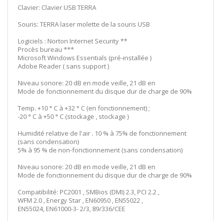
Clavier: Clavier USB TERRA
Souris: TERRA laser molette de la souris USB
Logiciels : Norton Internet Security **
Procès bureau ***
Microsoft Windows Essentials (pré-installée )
Adobe Reader ( sans support )
Niveau sonore: 20 dB en mode veille, 21 dB en
Mode de fonctionnement du disque dur de charge de 90%
Temp. +10 ° C à +32 ° C (en fonctionnement) ;
-20 ° C à +50 ° C (stockage , stockage )
Humidité relative de l'air . 10 % à 75% de fonctionnement
(sans condensation)
5% à 95 % de non-fonctionnement (sans condensation)
Niveau sonore: 20 dB en mode veille, 21 dB en
Mode de fonctionnement du disque dur de charge de 90%
Compatibilité: PC2001 , SMBios (DMI) 2.3, PCI 2.2 ,
WFM 2.0 , Energy Star , EN60950 , EN55022 ,
EN55024, EN61000-3- 2/3, 89/336/CEE