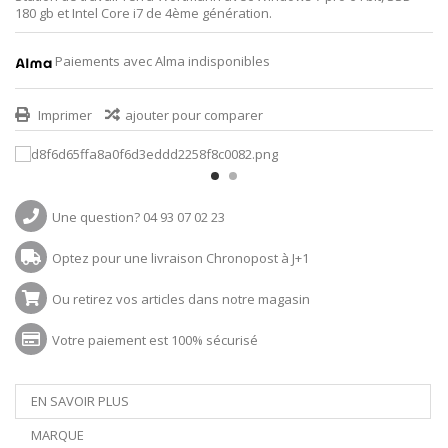
180 gb et Intel Core i7 de 4ème génération.
Paiements avec Alma indisponibles
Imprimer
ajouter pour comparer
Une question? 04 93 07 02 23
Optez pour une livraison Chronopost à J+1
Ou retirez vos articles dans notre magasin
Votre paiement est 100% sécurisé
EN SAVOIR PLUS
MARQUE