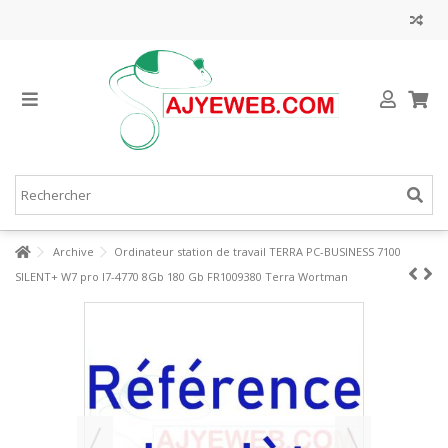
Archive
Ordinateur station de travail TERRA PC-BUSINESS 7100
SILENT+ W7 pro I7-4770 8Gb 180 Gb FR1009380 Terra Wortman