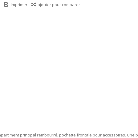
Imprimer
ajouter pour comparer
ompartiment principal rembourré, pochette frontale pour accessoires. Une po