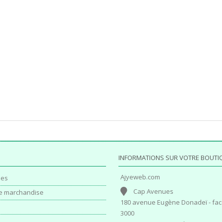
INFORMATIONS SUR VOTRE BOUTI
Ajyeweb.com
es
Cap Avenues
e marchandise
180 avenue Eugène Donadeï - fac
3000