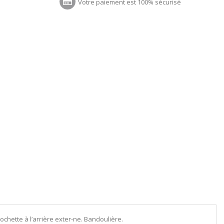
Votre paiement est 100% sécurisé
chette à l’arrière exter-ne. Bandoulière.