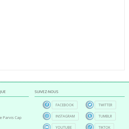
QUE
SUIVEZ-NOUS
FACEBOOK
TWITTER
INSTAGRAM
TUMBLR
e Parvis Cap
YOUTUBE
TIKTOK