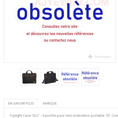
Développer
EN SAVOIR PLUS
MARQUE
Toplight Case 10,2'' - Sacoche pour mini-ordinateur portable 10’’. C