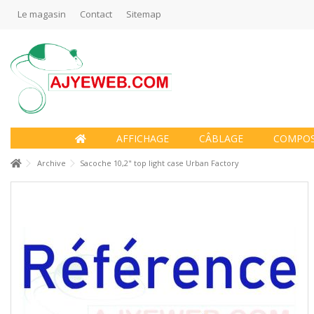
Le magasin
Contact
Sitemap
AFFICHAGE
CÂBLAGE
COMPO
Archive
Sacoche 10,2" top light case Urban Factory