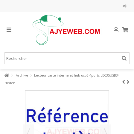
Archive
Lecteur carte interne et hub usb3 4ports LEC35USB34
Heden