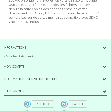
SD, Micro SD, Memory Stick et M2) Ports USB 3.0 compatible
USB 2.0 et 1.1 Accédez et modifiez les fichiers directement
depuis la carte Copiez des données entre les cartes
directement Plug & play LED de confirmation de lecteur ou d’
écriture Lecteur de cartes mémoires compatible avec SDHC
Câble USB 3.0 inclus
INFORMATIONS
> Voir les Avis clients
MON COMPTE
INFORMATIONS SUR VOTRE BOUTIQUE
SUIVEZ-NOUS
FACEBOOK
TWITTER