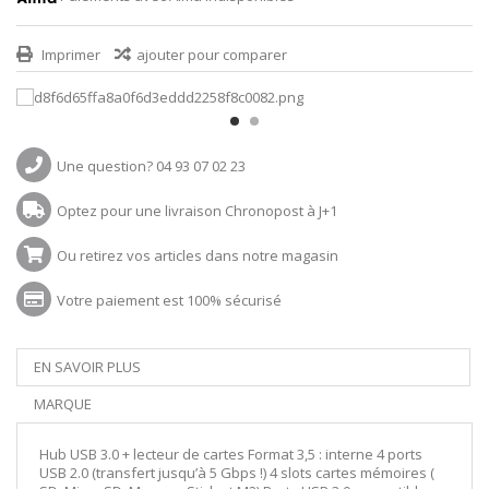
Imprimer
ajouter pour comparer
Une question? 04 93 07 02 23
Optez pour une livraison Chronopost à J+1
Ou retirez vos articles dans notre magasin
Votre paiement est 100% sécurisé
EN SAVOIR PLUS
MARQUE
Hub USB 3.0 + lecteur de cartes Format 3,5 : interne 4 ports
USB 2.0 (transfert jusqu’à 5 Gbps !) 4 slots cartes mémoires (