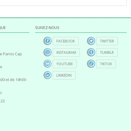
QUE
SUIVEZ-NOUS
FACEBOOK
TWITTER
INSTAGRAM
TUMBLR
e Parvis Cap
YOUTUBE
TIKTOK
ce
LINKEDIN
00 et de 14h00
p
 23