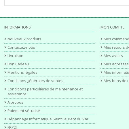
INFORMATIONS
MON COMPTE
Nouveaux produits
Mes command
Contactez-nous
Mes retours d
Livraison
Mes avoirs
Bon Cadeau
Mes adresses
Mentions légales
Mes informati
Conditions générales de ventes
Mes bons de r
Conditions particulières de maintenance et
assistance
A propos
Paiement sécurisé
Dépannage informatique Saint Laurent du Var
FRP2I