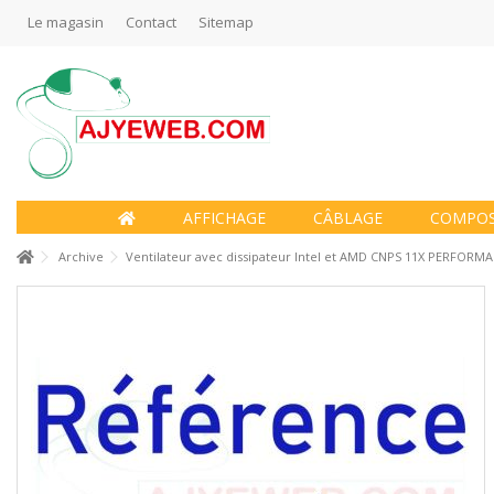
Le magasin
Contact
Sitemap
AFFICHAGE
CÂBLAGE
COMPO
Archive
Ventilateur avec dissipateur Intel et AMD CNPS 11X PERFORMA