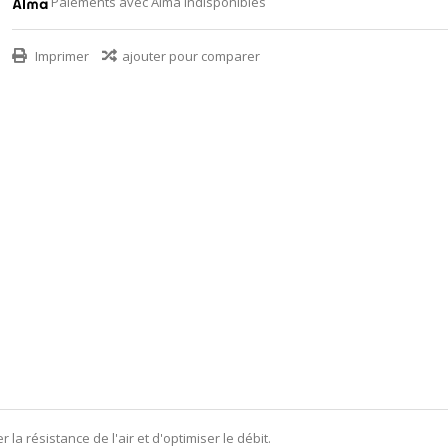
Paiements avec Alma indisponibles
Imprimer
ajouter pour comparer
a résistance de l'air et d'optimiser le débit.