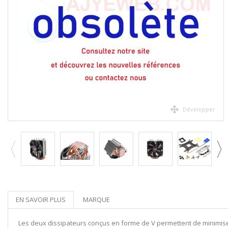
Développer
EN SAVOIR PLUS
MARQUE
Les deux dissipateurs conçus en forme de V permettent de minimiser l