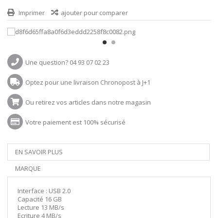
Imprimer
ajouter pour comparer
Une question? 04 93 07 02 23
Optez pour une livraison Chronopost à J+1
Ou retirez vos articles dans notre magasin
Votre paiement est 100% sécurisé
EN SAVOIR PLUS
MARQUE
Interface : USB 2.0
Capacité 16 GB
Lecture 13 MB/s
Ecriture 4 MB/s