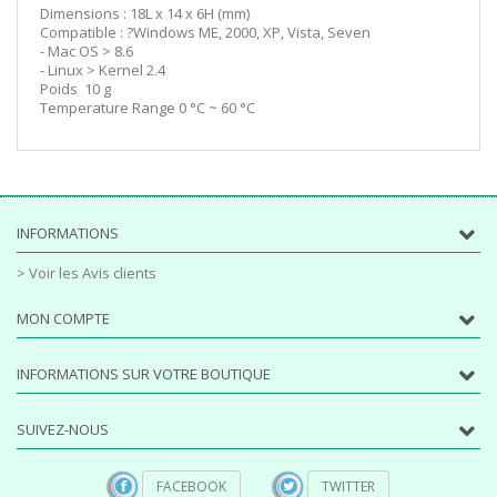
Dimensions : 18L x 14 x 6H (mm)
Compatible : ?Windows ME, 2000, XP, Vista, Seven
- Mac OS > 8.6
- Linux > Kernel 2.4
Poids 10 g
Temperature Range 0 °C ~ 60 °C
INFORMATIONS
> Voir les Avis clients
MON COMPTE
INFORMATIONS SUR VOTRE BOUTIQUE
SUIVEZ-NOUS
FACEBOOK
TWITTER