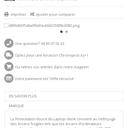
Imprimer
ajouter pour comparer
Une question? 04 93 07 02 23
Optez pour une livraison Chronopost à J+1
Ou retirez vos articles dans notre magasin
Votre paiement est 100% sécurisé
EN SAVOIR PLUS
MARQUE
La formulation douce du Laptop-clene convient au nettoyage
des écrans fragiles tels que les écrans d’ordinateurs