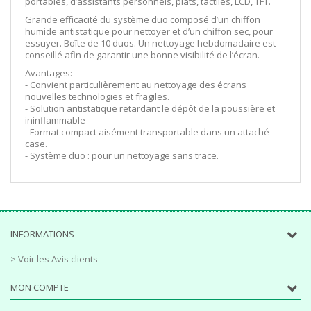
portables, d’assistants personnels, plats, tactiles, LCD, TFT.
Grande efficacité du système duo composé d’un chiffon
humide antistatique pour nettoyer et d’un chiffon sec, pour
essuyer. Boîte de 10 duos. Un nettoyage hebdomadaire est
conseillé afin de garantir une bonne visibilité de l’écran.
Avantages:
- Convient particulièrement au nettoyage des écrans
nouvelles technologies et fragiles.
- Solution antistatique retardant le dépôt de la poussière et
ininflammable
- Format compact aisément transportable dans un attaché-
case.
- Système duo : pour un nettoyage sans trace.
INFORMATIONS
> Voir les Avis clients
MON COMPTE