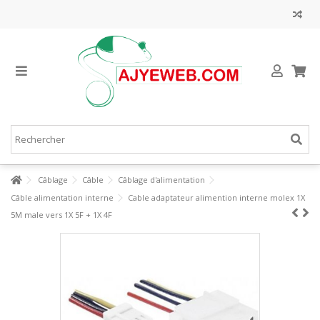
Câblage
Câble
Câblage d'alimentation
Câble alimentation interne
Cable adaptateur alimention interne molex 1X
5M male vers 1X 5F + 1X 4F