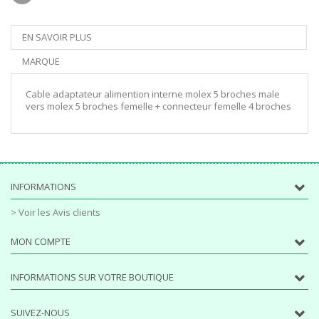
EN SAVOIR PLUS
MARQUE
Cable adaptateur alimention interne molex 5 broches male
vers molex 5 broches femelle + connecteur femelle 4 broches
INFORMATIONS
> Voir les Avis clients
MON COMPTE
INFORMATIONS SUR VOTRE BOUTIQUE
SUIVEZ-NOUS