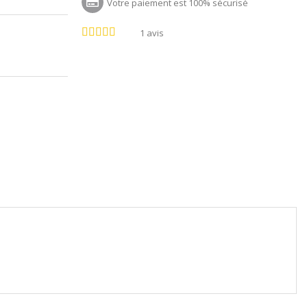
Votre paiement est 100% sécurisé
1
avis