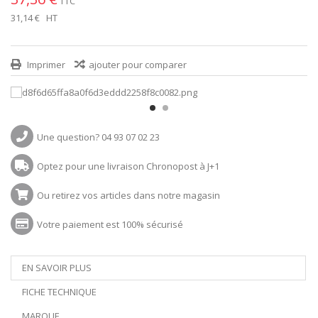
TTC
31,14 €
HT
Imprimer
ajouter pour comparer
Une question? 04 93 07 02 23
Optez pour une livraison Chronopost à J+1
Ou retirez vos articles dans notre magasin
Votre paiement est 100% sécurisé
EN SAVOIR PLUS
FICHE TECHNIQUE
MARQUE