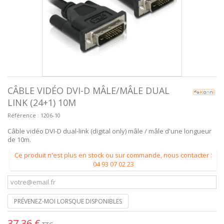
CÂBLE VIDÉO DVI-D MÂLE/MÂLE DUAL
LINK (24+1) 10M
Référence :
1206-10
Câble vidéo DVI-D dual-link (digital only) mâle / mâle d'une longueur
de 10m.
Ce produit n'est plus en stock ou sur commande, nous contacter :
04 93 07 02 23
PRÉVENEZ-MOI LORSQUE DISPONIBLES
37,36 €