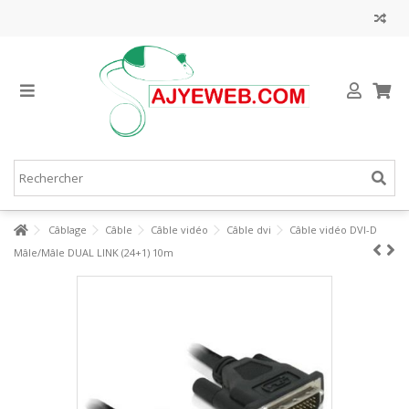
Câblage
Câble
Câble vidéo
Câble dvi
Câble vidéo DVI-D
Mâle/Mâle DUAL LINK (24+1) 10m