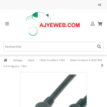
Câblage
Câble
Câble FireWire 1394
Câble Firewire A IEEE1394
6-4 longueur 1.8m