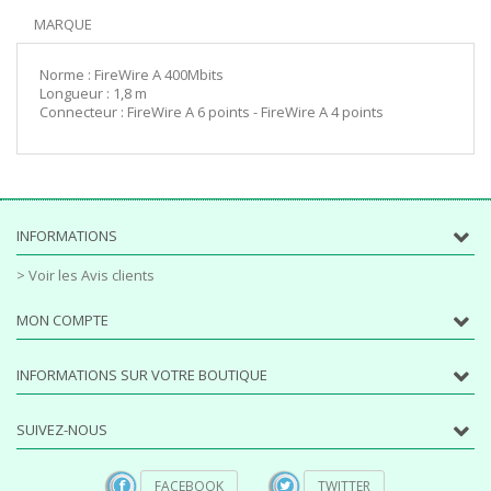
MARQUE
Norme : FireWire A 400Mbits
Longueur : 1,8 m
Connecteur : FireWire A 6 points - FireWire A 4 points
INFORMATIONS
> Voir les Avis clients
MON COMPTE
INFORMATIONS SUR VOTRE BOUTIQUE
SUIVEZ-NOUS
FACEBOOK
TWITTER