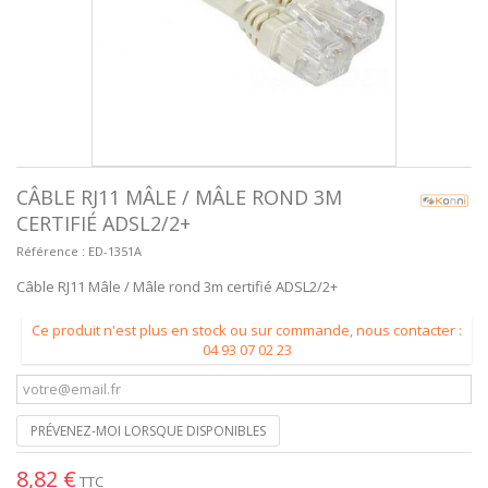
CÂBLE RJ11 MÂLE / MÂLE ROND 3M
CERTIFIÉ ADSL2/2+
Référence :
ED-1351A
Câble RJ11 Mâle / Mâle rond 3m certifié ADSL2/2+
Ce produit n'est plus en stock ou sur commande, nous contacter :
04 93 07 02 23
PRÉVENEZ-MOI LORSQUE DISPONIBLES
8,82 €
TTC