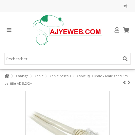
Câblage
Câble
Câble réseau
Câble RJ11 Mâle / Mâle rond 3m
certifié ADSL2/2+