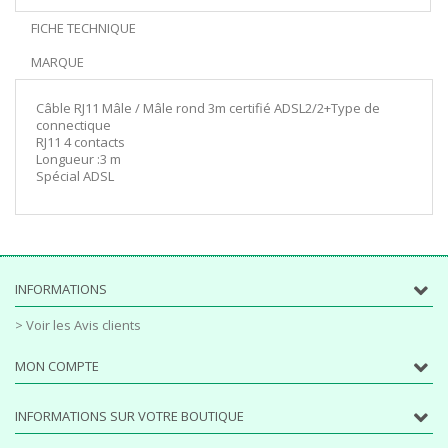
FICHE TECHNIQUE
MARQUE
Câble RJ11 Mâle / Mâle rond 3m certifié ADSL2/2+Type de
connectique
RJ11 4 contacts
Longueur :3 m
Spécial ADSL
INFORMATIONS
> Voir les Avis clients
MON COMPTE
INFORMATIONS SUR VOTRE BOUTIQUE