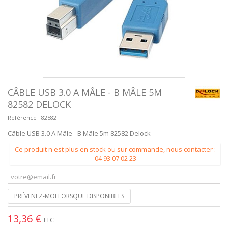
CÂBLE USB 3.0 A MÂLE - B MÂLE 5M
82582 DELOCK
Référence :
82582
Câble USB 3.0 A Mâle - B Mâle 5m 82582 Delock
Ce produit n'est plus en stock ou sur commande, nous contacter :
04 93 07 02 23
PRÉVENEZ-MOI LORSQUE DISPONIBLES
13,36 €
TTC