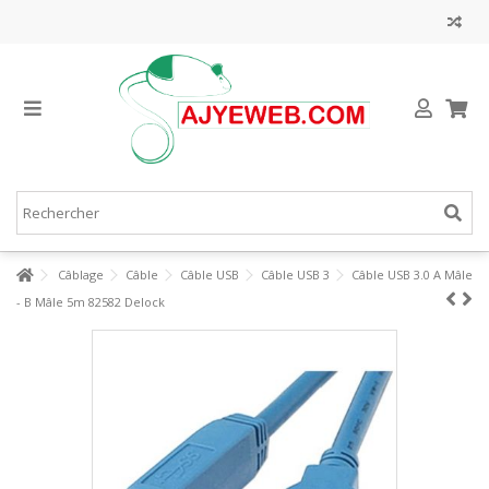
Câblage
Câble
Câble USB
Câble USB 3
Câble USB 3.0 A Mâle
- B Mâle 5m 82582 Delock