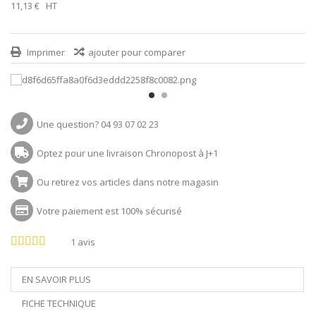
11,13 €
HT
Imprimer
ajouter pour comparer
Une question? 04 93 07 02 23
Optez pour une livraison Chronopost à J+1
Ou retirez vos articles dans notre magasin
Votre paiement est 100% sécurisé
1
avis
EN SAVOIR PLUS
FICHE TECHNIQUE