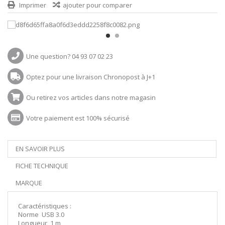
Imprimer
ajouter pour comparer
Une question? 04 93 07 02 23
Optez pour une livraison Chronopost à J+1
Ou retirez vos articles dans notre magasin
Votre paiement est 100% sécurisé
EN SAVOIR PLUS
FICHE TECHNIQUE
MARQUE
Caractéristiques :
Norme USB 3.0
Longueur 1 m