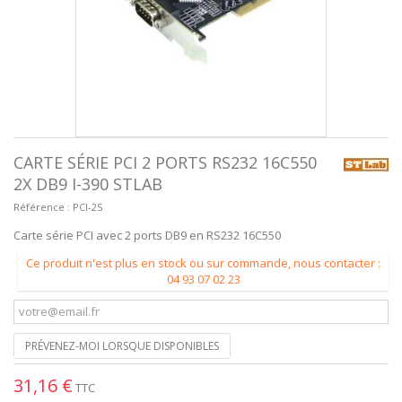
CARTE SÉRIE PCI 2 PORTS RS232 16C550
2X DB9 I-390 STLAB
Référence :
PCI-2S
Carte série PCI avec 2 ports DB9 en RS232 16C550
Ce produit n'est plus en stock ou sur commande, nous contacter :
04 93 07 02 23
PRÉVENEZ-MOI LORSQUE DISPONIBLES
31,16 €
TTC