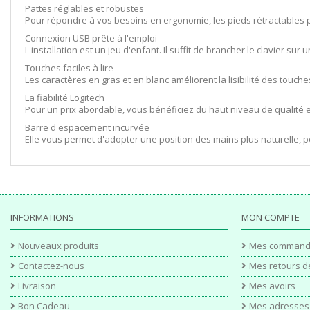
Pattes réglables et robustes
Pour répondre à vos besoins en ergonomie, les pieds rétractables p
Connexion USB prête à l'emploi
L'installation est un jeu d'enfant. Il suffit de brancher le clavier s
Touches faciles à lire
Les caractères en gras et en blanc améliorent la lisibilité des tou
La fiabilité Logitech
Pour un prix abordable, vous bénéficiez du haut niveau de qualité et 
Barre d'espacement incurvée
Elle vous permet d'adopter une position des mains plus naturelle, p
INFORMATIONS
MON COMPTE
Nouveaux produits
Mes command
Contactez-nous
Mes retours d
Livraison
Mes avoirs
Bon Cadeau
Mes adresses