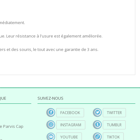
immédiatement.
vue. Leur résistance à l'usure est également améliorée.
ers et des souris, le tout avec une garantie de 3 ans.
QUE
SUIVEZ-NOUS
FACEBOOK
TWITTER
INSTAGRAM
TUMBLR
e Parvis Cap
YOUTUBE
TIKTOK