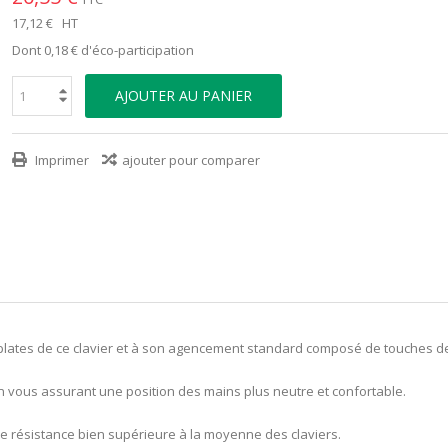
17,12 €
HT
Dont
0,18 €
d'éco-participation
AJOUTER AU PANIER
Imprimer
ajouter pour comparer
-plates de ce clavier et à son agencement standard composé de touches de 
en vous assurant une position des mains plus neutre et confortable.
e résistance bien supérieure à la moyenne des claviers.