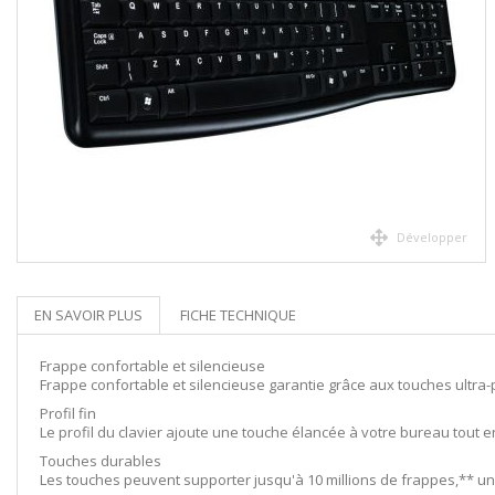
Développer
EN SAVOIR PLUS
FICHE TECHNIQUE
Frappe confortable et silencieuse
Frappe confortable et silencieuse garantie grâce aux touches ultra
Profil fin
Le profil du clavier ajoute une touche élancée à votre bureau tout 
Touches durables
Les touches peuvent supporter jusqu'à 10 millions de frappes,** un