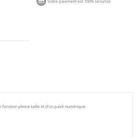
Votre paiement est 100% sécurisé
fonction pleine taille et d'un pavé numérique.