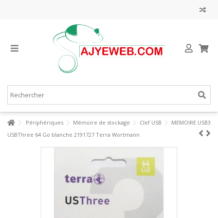
Périphériques
Mémoire de stockage
Clef USB
MEMOIRE USB3
USBThree 64 Go blanche 2191727 Terra Wortmann