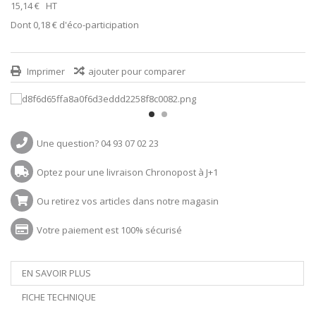
15,14 €
HT
Dont
0,18 €
d'éco-participation
Imprimer
ajouter pour comparer
Une question? 04 93 07 02 23
Optez pour une livraison Chronopost à J+1
Ou retirez vos articles dans notre magasin
Votre paiement est 100% sécurisé
EN SAVOIR PLUS
FICHE TECHNIQUE