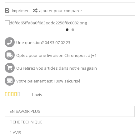
Imprimer
ajouter pour comparer
Une question? 04 93 07 02 23
Optez pour une livraison Chronopost à J+1
Ou retirez vos articles dans notre magasin
Votre paiement est 100% sécurisé
1
avis
EN SAVOIR PLUS
FICHE TECHNIQUE
1 AVIS