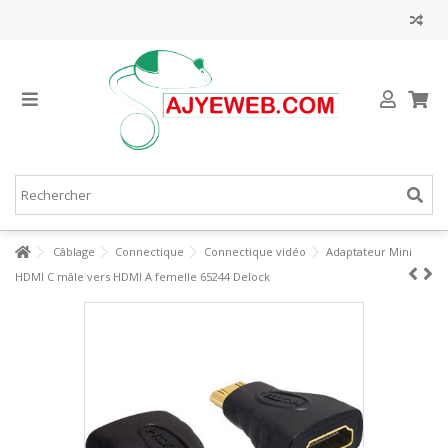
Câblage
Connectique
Connectique vidéo
Adaptateur Mini
HDMI C mâle vers HDMI A femelle 65244 Delock