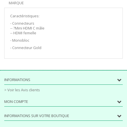
MARQUE
Caractéristiques:
- Connecteurs
-- ?Mini HDMI C mâle
-- HDMI femelle
- Monobloc
- Connecteur Gold
INFORMATIONS
> Voir les Avis clients
MON COMPTE
INFORMATIONS SUR VOTRE BOUTIQUE