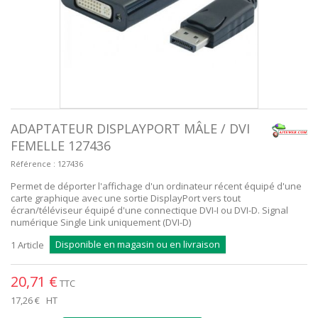
ADAPTATEUR DISPLAYPORT MÂLE / DVI
FEMELLE 127436
Référence :
127436
Permet de déporter l'affichage d'un ordinateur récent équipé d'une
carte graphique avec une sortie DisplayPort vers tout
écran/téléviseur équipé d'une connectique DVI-I ou DVI-D. Signal
numérique Single Link uniquement (DVI-D)
Disponible en magasin ou en livraison
1
Article
20,71 €
TTC
17,26 €
HT