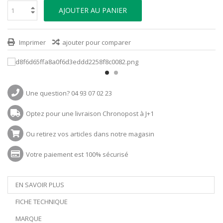
AJOUTER AU PANIER
Imprimer
ajouter pour comparer
Une question? 04 93 07 02 23
Optez pour une livraison Chronopost à J+1
Ou retirez vos articles dans notre magasin
Votre paiement est 100% sécurisé
EN SAVOIR PLUS
FICHE TECHNIQUE
MARQUE