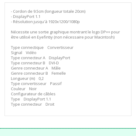
- Cordon de 9.5cm (longueur totale 20cm)
- DisplayPort 1.1
- Résolution jusqu'à 1920x1200/1080p
Nécessite une sortie graphique montrant le logo DP++ pour
être utilisé en Eyefintiy (non nécessaire pour Macintosh)
Type connectique Convertisseur
Signal Vidéo
Type connecteur A DisplayPort
Type connecteur B DVI-D
Genre connecteur A Mâle
Genre connecteur B Femelle
Longueur (m) 0,2
Type convertisseur Passif
Couleur Noir
Configurateur de câbles
Type DisplayPort 1.1
Type connecteur Droit