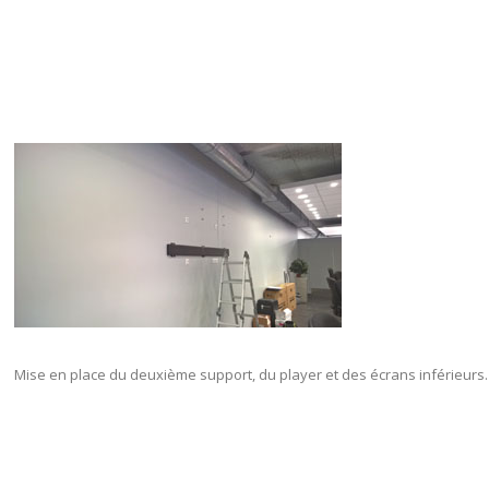
Mise en place du deuxième support, du player et des écrans inférieurs.