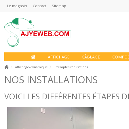
Le magasin
Contact
Sitemap
AFFICHAGE
CÂBLAGE
COMPO
affichage-dynamique
Exemples réalisations
NOS INSTALLATIONS
VOICI LES DIFFÉRENTES ÉTAPES 