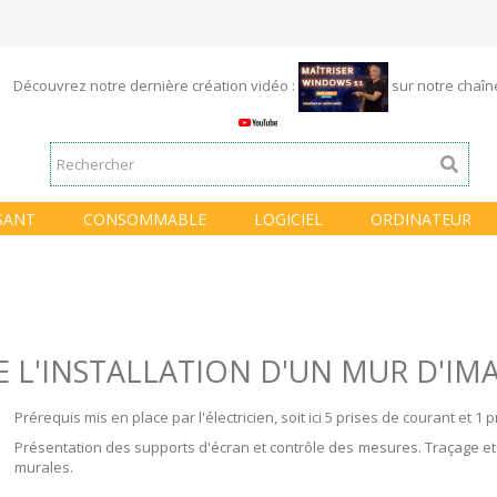
Découvrez notre dernière création vidéo :
sur notre chaî
SANT
CONSOMMABLE
LOGICIEL
ORDINATEUR
DE L'INSTALLATION D'UN MUR D'IM
Prérequis mis en place par l'électricien, soit ici 5 prises de courant et 1 
Présentation des supports d'écran et contrôle des mesures. Traçage et
murales.