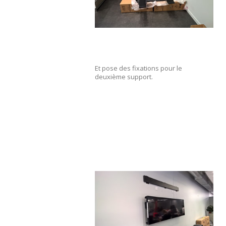
Et pose des fixations pour le
deuxième support.