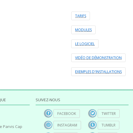
TARIFS
MODULES
LE LOGICIEL
VIDÉO DE DÉMONSTRATION
EXEMPLES D'INSTALLATIONS
QUE
SUIVEZ-NOUS
FACEBOOK
TWITTER
INSTAGRAM
TUMBLR
e Parvis Cap