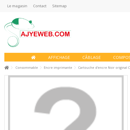
Le magasin
Contact
Sitemap
AFFICHAGE
CÂBLAGE
COMPO
Consommable
Encre imprimante
Cartouche d'encre Noir original 