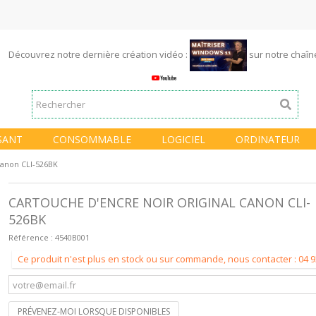
Découvrez notre dernière création vidéo :
sur notre chaî
SANT
CONSOMMABLE
LOGICIEL
ORDINATEUR
Canon CLI-526BK
CARTOUCHE D'ENCRE NOIR ORIGINAL CANON CLI-
526BK
Référence :
4540B001
Ce produit n'est plus en stock ou sur commande, nous contacter : 04 9
PRÉVENEZ-MOI LORSQUE DISPONIBLES