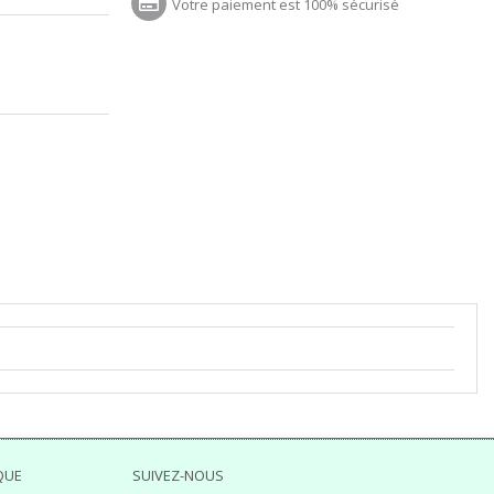
Votre paiement est 100% sécurisé
QUE
SUIVEZ-NOUS