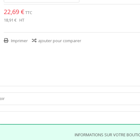
22,69 €
TTC
18,91 €
HT
Imprimer
ajouter pour comparer
oir
INFORMATIONS SUR VOTRE BOUTI