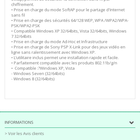
chiffrement.
• Prise en charge du mode SoftAP pour le partage d'Internet
sans fil
• Prise en charge des sécurités 64/128 WEP, WPA /WPA2/WPA-
PSK/WPA2-PSK
• Compatible Windows XP 32/64bits, Vista 32/64bits, Windows
7 32/64bits
• Prise en charge du mode Ad-Hoc et Infrastructure
• Prise en charge de Sony PSP X-Link pour des jeux vidéo en
ligne sans ralentissement avec Windows XP.
• L’utilitaire inclus permet une installation rapide et facile.
• Parfaitement compatible avec les produits 802.11b/g/n
• Compatible :?Windows XP, Vista
- Windows Seven (32/64bits)
- Windows 8 (32/64bits)
INFORMATIONS
> Voir les Avis clients