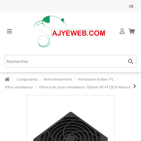
Composants
Refroidissement
Ventilation boîtier PC
Filtre ventilateur
Filtre à air pour ventilateur 120mm XP-FF120.B Xilence