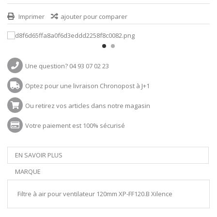
Imprimer
ajouter pour comparer
Une question? 04 93 07 02 23
Optez pour une livraison Chronopost à J+1
Ou retirez vos articles dans notre magasin
Votre paiement est 100% sécurisé
EN SAVOIR PLUS
MARQUE
Filtre à air pour ventilateur 120mm XP-FF120.B Xilence