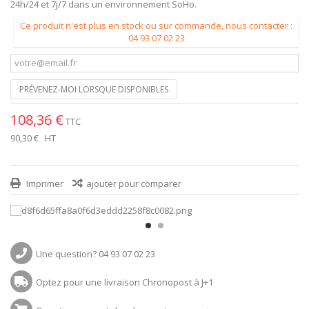
24h/24 et 7j/7 dans un environnement SoHo.
Ce produit n'est plus en stock ou sur commande, nous contacter :
04 93 07 02 23
PRÉVENEZ-MOI LORSQUE DISPONIBLES
108,36 €
TTC
90,30 €
HT
Imprimer
ajouter pour comparer
Une question? 04 93 07 02 23
Optez pour une livraison Chronopost à J+1