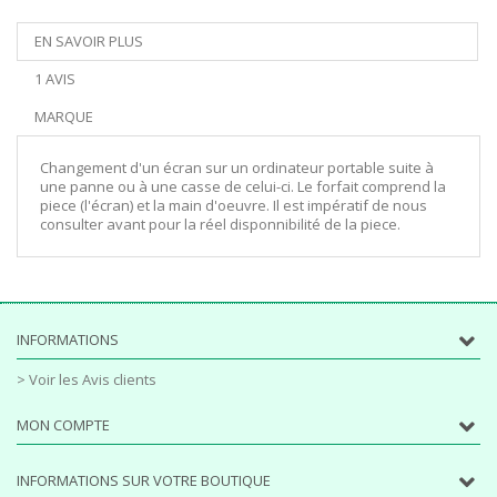
EN SAVOIR PLUS
1 AVIS
MARQUE
Changement d'un écran sur un ordinateur portable suite à
une panne ou à une casse de celui-ci. Le forfait comprend la
piece (l'écran) et la main d'oeuvre. Il est impératif de nous
consulter avant pour la réel disponnibilité de la piece.
INFORMATIONS
> Voir les Avis clients
MON COMPTE
INFORMATIONS SUR VOTRE BOUTIQUE