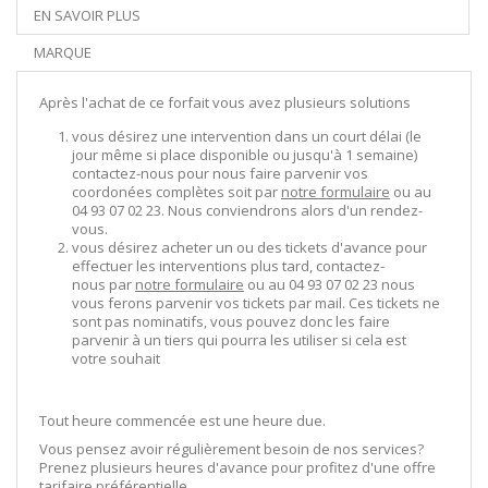
EN SAVOIR PLUS
MARQUE
Après l'achat de ce forfait vous avez plusieurs solutions
vous désirez une intervention dans un court délai (le
jour même si place disponible ou jusqu'à 1 semaine)
contactez-nous pour nous faire parvenir vos
coordonées complètes soit par
notre formulaire
ou au
04 93 07 02 23. Nous conviendrons alors d'un rendez-
vous.
vous désirez acheter un ou des tickets d'avance pour
effectuer les interventions plus tard, contactez-
nous par
notre formulaire
ou au 04 93 07 02 23 nous
vous ferons parvenir vos tickets par mail. Ces tickets ne
sont pas nominatifs, vous pouvez donc les faire
parvenir à un tiers qui pourra les utiliser si cela est
votre souhait
Tout heure commencée est une heure due.
Vous pensez avoir régulièrement besoin de nos services?
Prenez plusieurs heures d'avance pour profitez d'une offre
tarifaire préférentielle.