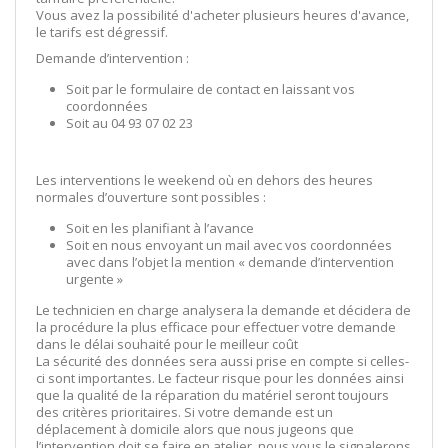
Vous avez la possibilité d'acheter plusieurs heures d'avance,
le tarifs est dégressif.
Demande d’intervention :
Soit par le formulaire de contact en laissant vos
coordonnées
Soit au 04 93 07 02 23
Les interventions le weekend où en dehors des heures
normales d’ouverture sont possibles :
Soit en les planifiant à l’avance
Soit en nous envoyant un mail avec vos coordonnées
avec dans l’objet la mention « demande d’intervention
urgente »
Le technicien en charge analysera la demande et décidera de
la procédure la plus efficace pour effectuer votre demande
dans le délai souhaité pour le meilleur coût
La sécurité des données sera aussi prise en compte si celles-
ci sont importantes. Le facteur risque pour les données ainsi
que la qualité de la réparation du matériel seront toujours
des critères prioritaires. Si votre demande est un
déplacement à domicile alors que nous jugeons que
l’intervention doit se faire en atelier, nous vous le signalerons