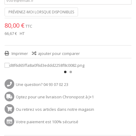
PRÉVENEZ-MOI LORSQUE DISPONIBLES
80,00 €
TTC
66,67 €
HT
Imprimer
ajouter pour comparer
Une question? 04 93 07 02 23
Optez pour une livraison Chronopost à J+1
Ou retirez vos articles dans notre magasin
Votre paiement est 100% sécurisé