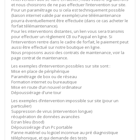
et nous choisirons de ne pas effectuer l’intervention sur site.
Pour un paramétrage ou si cela est techniquement possible
(liaison internet valide par exemple) une télémaintenance
pourra éventuellement être effectuée (dans ce cas acheter le
forfait télémaintenance).
Pour les interventions distantes, un lien vous sera transmis
pour effectuer un règlement CB ou Paypal en ligne. Si
l’intervention rentre dans le cadre de forfait, le paiement peut
aussi être effectué sur notre boutique en ligne.
Nous proposons aussi des contrats de maintenance, voir la
page contrat de maintenance.
Les exemples d’intervention possibles sur site sont :
Mise en place de périphérique
Paramétrage de box ou de réseau
Formation internet ou bureautique
Mise en route d’un nouvel ordinateur
Dépoussiérage d'une tour
Les exemples d’intervention impossible sur site (pour un
particulier)
Suppression de virus (intervention longue)
récupération de données avancées
Ecran bleu (bsod)
Dépoussiérage d'un Pc portable
Panne matériel ou logiciel inconnue au pré diagnostique
téléphonique, et qui demande des tests