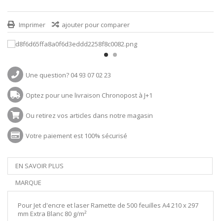
Imprimer
ajouter pour comparer
Une question? 04 93 07 02 23
Optez pour une livraison Chronopost à J+1
Ou retirez vos articles dans notre magasin
Votre paiement est 100% sécurisé
EN SAVOIR PLUS
MARQUE
Pour Jet d'encre et laser Ramette de 500 feuilles A4 210 x 297
mm Extra Blanc 80 g/m²