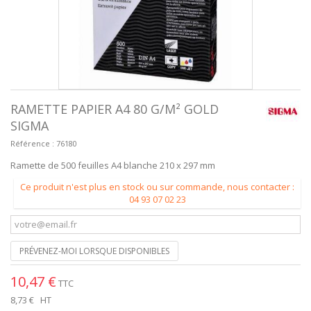
RAMETTE PAPIER A4 80 G/M² GOLD
SIGMA
Référence :
76180
Ramette de 500 feuilles A4 blanche 210 x 297 mm
Ce produit n'est plus en stock ou sur commande, nous contacter :
04 93 07 02 23
PRÉVENEZ-MOI LORSQUE DISPONIBLES
10,47 €
TTC
8,73 €
HT