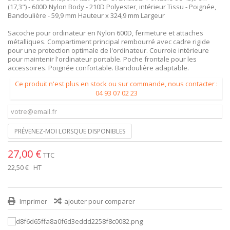
(17,3") - 600D Nylon Body - 210D Polyester, intérieur Tissu - Poignée,
Bandoulière - 59,9 mm Hauteur x 324,9 mm Largeur
Sacoche pour ordinateur en Nylon 600D, fermeture et attaches
métalliques. Compartiment principal rembourré avec cadre rigide
pour une protection optimale de l'ordinateur. Courroie intérieure
pour maintenir l'ordinateur portable. Poche frontale pour les
accessoires. Poignée confortable. Bandoulière adaptable.
Ce produit n'est plus en stock ou sur commande, nous contacter :
04 93 07 02 23
PRÉVENEZ-MOI LORSQUE DISPONIBLES
27,00 €
TTC
22,50 €
HT
Imprimer
ajouter pour comparer