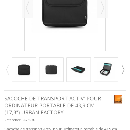
SACOCHE DE TRANSPORT ACTIV' POUR
ORDINATEUR PORTABLE DE 43,9 CM
(17,3") URBAN FACTORY
Référence :
AVB07UF
Sacoche de transport Activ' pour Ordinateur Portable de 43,9 cm