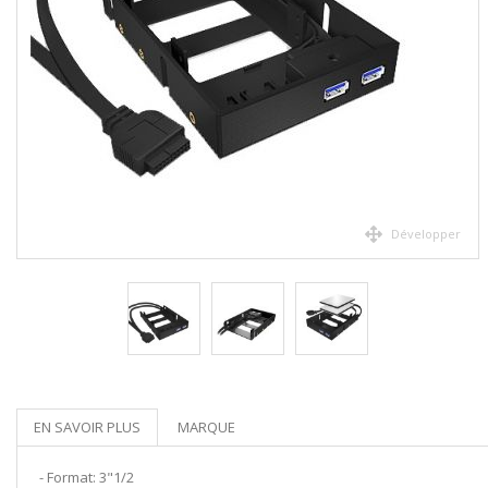
Développer
EN SAVOIR PLUS
MARQUE
- Format: 3"1/2