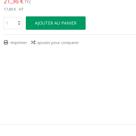
21,36 €
TTC
17,80 €
HT
AJOUTER AU PANIER
Imprimer
ajouter pour comparer